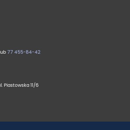
lub
77 455-84-42
. Piastowska 11/6