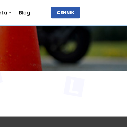
nta
Blog
CENNIK