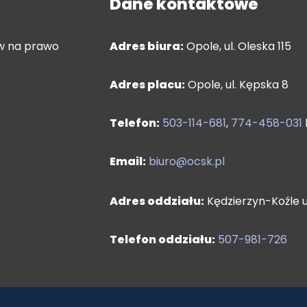
Dane kontaktowe
ów na prawo
Adres biura:
Opole, ul. Oleska 115
Adres placu:
Opole, ul. Kępska 8
Telefon:
503-114-681
,
774-458-031
Email:
biuro@ocsk.pl
Adres oddziału:
Kędzierzyn-Koźle ul
Telefon oddziału:
507-981-726