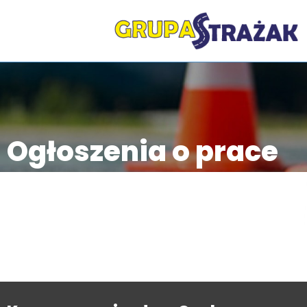
Przejdź
do
treści
Ogłoszenia o prace