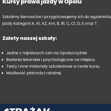
Kursy prawa jazdy w Opolu
Szkolimy kierowców i przygotowujemy ich do egzamin
jazdy kategorii A, A1, A2, Am, B, B1, C, C1, D, E oraz T.
Zalety naszej szkoły:
Jedne z najniższych cen na Opolszczyźnie
Badania lekarskie i psychologiczne na miejscu
Testy i inne materiały szkoleniowe w cenie kursu
Możliwość płatności ratalnej