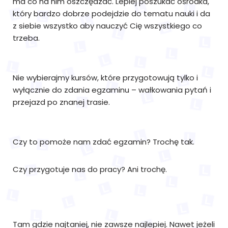
ma co na nim oszczędzać. Lepiej poszukać ośrodka,
który bardzo dobrze podejdzie do tematu nauki i da
z siebie wszystko aby nauczyć Cię wszystkiego co
trzeba.
Nie wybierajmy kursów, które przygotowują tylko i
wyłącznie do zdania egzaminu – wałkowania pytań i
przejazd po znanej trasie.
Czy to pomoże nam zdać egzamin? Trochę tak.
Czy przygotuje nas do pracy? Ani trochę.
Tam gdzie najtaniej, nie zawsze najlepiej. Nawet jeżeli