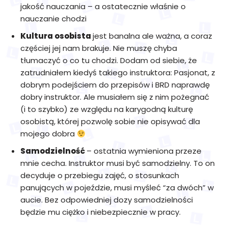
jakość nauczania – a ostatecznie właśnie o
nauczanie chodzi
Kultura osobista
jest banalna ale ważna, a coraz
częściej jej nam brakuje. Nie muszę chyba
tłumaczyć o co tu chodzi. Dodam od siebie, że
zatrudniałem kiedyś takiego instruktora: Pasjonat, z
dobrym podejściem do przepisów i BRD naprawdę
dobry instruktor. Ale musiałem się z nim pożegnać
(i to szybko) ze względu na karygodną kulturę
osobistą, której pozwolę sobie nie opisywać dla
mojego dobra
Samodzielność
– ostatnia wymieniona przeze
mnie cecha. Instruktor musi być samodzielny. To on
decyduje o przebiegu zajęć, o stosunkach
panujących w pojeździe, musi myśleć “za dwóch” w
aucie. Bez odpowiedniej dozy samodzielności
będzie mu ciężko i niebezpiecznie w pracy.