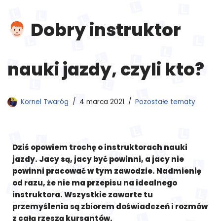
Dobry instruktor
nauki jazdy, czyli kto?
Kornel Twaróg
4 marca 2021
Pozostałe tematy
Dziś opowiem trochę o instruktorach nauki
jazdy. Jacy są, jacy być powinni, a jacy nie
powinni pracować w tym zawodzie. Nadmienię
od razu, że nie ma przepisu na idealnego
instruktora. Wszystkie zawarte tu
przemyślenia są zbiorem doświadczeń i rozmów
z całą rzeszą kursantów.