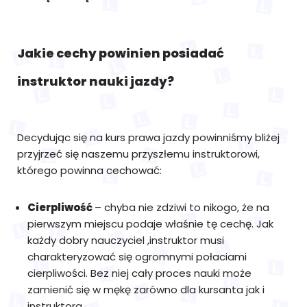
Jakie cechy powinien posiadać
instruktor nauki jazdy?
Decydując się na kurs prawa jazdy powinniśmy bliżej
przyjrzeć się naszemu przyszłemu instruktorowi,
którego powinna cechować:
Cierpliwość
– chyba nie zdziwi to nikogo, że na
pierwszym miejscu podaje właśnie tę cechę. Jak
każdy dobry nauczyciel ,instruktor musi
charakteryzować się ogromnymi połaciami
cierpliwości. Bez niej cały proces nauki może
zamienić się w mękę zarówno dla kursanta jak i
instruktora.