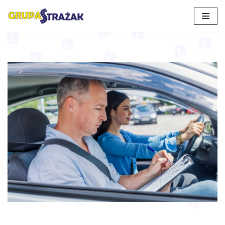
Przejdź
do
treści