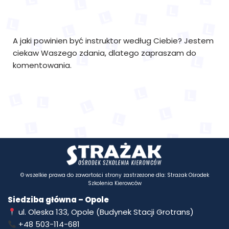
A jaki powinien być instruktor według Ciebie? Jestem
ciekaw Waszego zdania, dlatego zapraszam do
komentowania.
© wszelkie prawa do zawartości strony zastrzeżone dla: Strażak Ośrodek
Szkolenia Kierowców
Siedziba główna – Opole
ul. Oleska 133, Opole (Budynek Stacji Grotrans)
+48 503-114-681