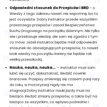
Odpowiedni stosunek do Przepisów i BRD
– o
Wiedzy z tego zakresu nawet nie wspomnę, bo to
jest oczywiste. Dobry instruktor przede wszystkim
przestrzega przepisów i zasad Bezpieczeństwa
Ruchu Drogowego na porządku dziennym. Nie tylko
wie i przekazuje wiedzę, ale sam się zgadza z tym
co mówi. Jeżeli instruktor będzie miał odpowiedni
stosunek do obowiązujących przepisów, to nawet
brak wiedzy na początku kariery nie będzie tak
wielką przeszkodą.
Nauka, nauka, nauka…
. – instruktor musi sam
lubić się uczyć, dokształcać, śledzić nowinki
branżowe. Przepisy zmieniają się czasem parę razy
do roku, w motoryzacji nigdy nie ma
stagnacji.Dobry instruktor nauki jazdy musi na
bieżąco śledzić zmiany przepisów, a także być na
bieżąco ze wszystkim, co wpływa pośrednio i