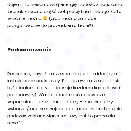
daje mi to niesamowitą energię i radość z nauczania.
Jednak znaczna część woli pracę 1 na 1 i nikogo za to
winić nie można
(albo można za słabe
przygotowanie do prowadzenia teorii?)
Podsumowanie
Reasumując uważam, że sam nie jestem idealnym
instruktorem nauki jazdy. Podejrzewam, że nie da się
być ideałem, który podpasuje każdemu kursantowi (i
pracodawcy). Warto jednak mieć na uwadze
wspomniane przeze mnie rzeczy – zarówno przy
wyborze / ocenie swojego obecnego instruktora jak i
podczas zastanawiania się: “czy jest to praca dla
mnie?”